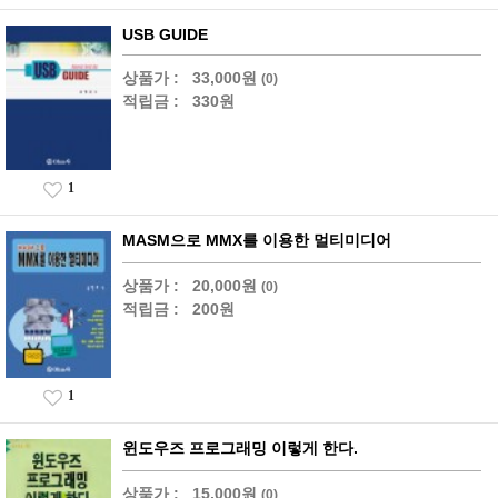
USB GUIDE
상품가 :
33,000원
(0)
적립금 :
330원
1
MASM으로 MMX를 이용한 멀티미디어
상품가 :
20,000원
(0)
적립금 :
200원
1
윈도우즈 프로그래밍 이렇게 한다.
상품가 :
15,000원
(0)