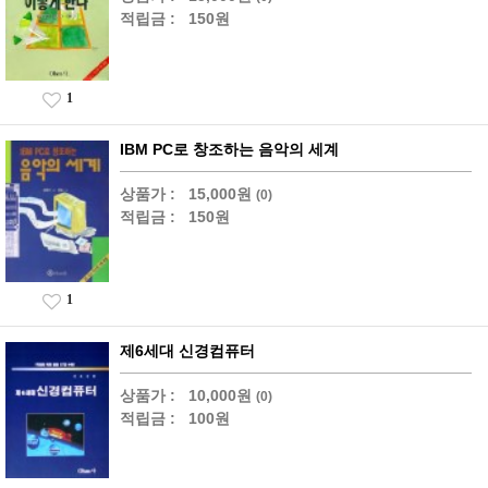
적립금 :
150원
1
IBM PC로 창조하는 음악의 세계
상품가 :
15,000원
(0)
적립금 :
150원
1
제6세대 신경컴퓨터
상품가 :
10,000원
(0)
적립금 :
100원