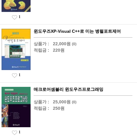
1
윈도우즈XP-Visual C++로 미는 병렬포트제어
상품가 :
22,000원
(0)
적립금 :
220원
1
매크로어셈블리 윈도우즈프로그래밍
상품가 :
25,000원
(0)
적립금 :
250원
1