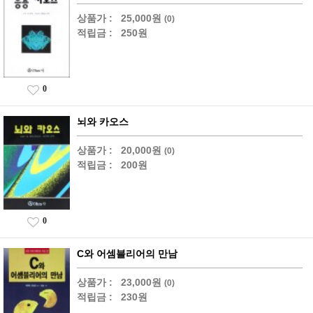
상품가 :
25,000원
(0)
적립금 :
250원
0
뇌와 카오스
상품가 :
20,000원
(0)
적립금 :
200원
0
C와 어셈블리어의 만남
상품가 :
23,000원
(0)
적립금 :
230원