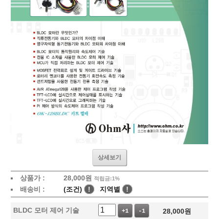
상세보기
상품가 :
28,000
원
적립금:1%
배송비 :
(조건)
!
지역별
!
BLDC 모터 제어 기술
28,000
원
+1
-1