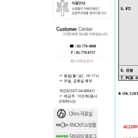
☎ : 02-776-4868
Ｆ: 02-779-6757
이메일문의
☞ 평일(월~금) : 10~17시
☞ 주말, 공휴일 휴무
국민822437-04-008415
★ OK-12
☞ 예금주 : 이민희(옴사
(OHM사))