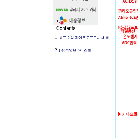
1
윤교수의 마이크로프로세서 월
드
2
(주)석영브라이스톤
▶기타모듈