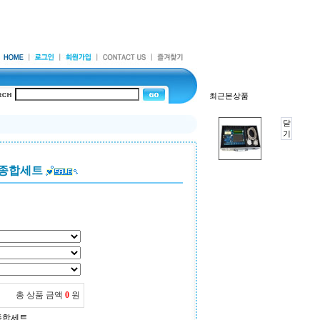
최근본상품
닫
기
T 종합세트
총 상품 금액
0
원
T 종합세트