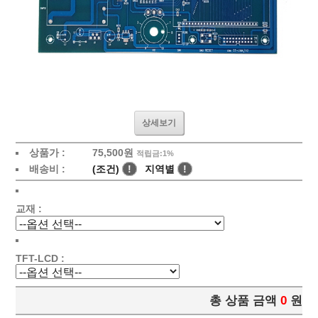
상세보기
상품가 :
75,500원
적립금:1%
배송비 :
(조건)
!
지역별
!
교재 :
TFT-LCD :
총 상품 금액
0
원