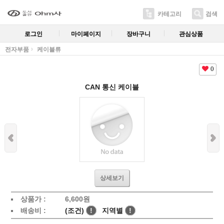
카테고리
검색
로그인
마이페이지
장바구니
관심상품
전자부품
케이블류
0
CAN 통신 케이블
상세보기
상품가 :
6,600
원
배송비 :
(조건)
!
지역별
!