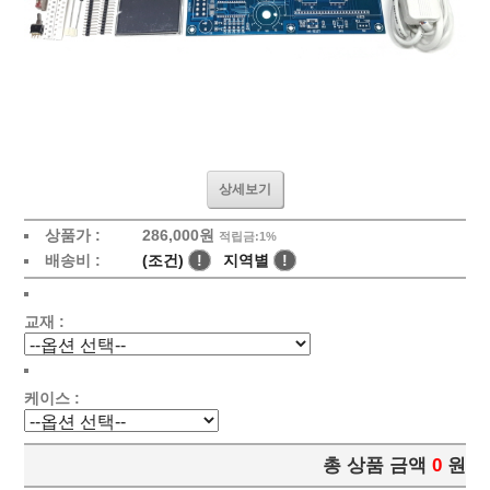
상세보기
상품가 :
286,000원
적립금:1%
배송비 :
(조건)
!
지역별
!
교재 :
케이스 :
총 상품 금액
0
원