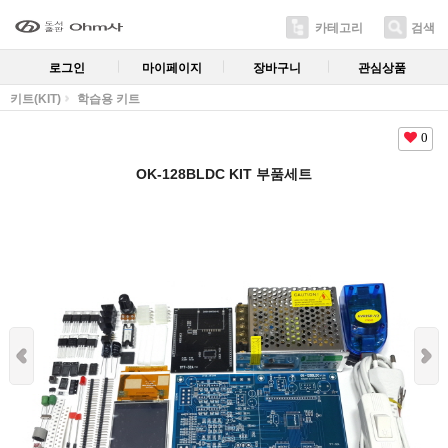
카테고리
검색
로그인
마이페이지
장바구니
관심상품
키트(KIT)
학습용 키트
0
OK-128BLDC KIT 부품세트