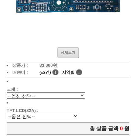
상세보기
상품가 :
33,000원
배송비 :
(조건)
!
지역별
!
교재 :
TFT-LCD(32A) :
총 상품 금액
0
원