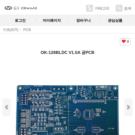
카테고리
검색
로그인
마이페이지
장바구니
관심상품
키트(KIT)
PCB
0
OK-128BLDC V1.0A 공PCB