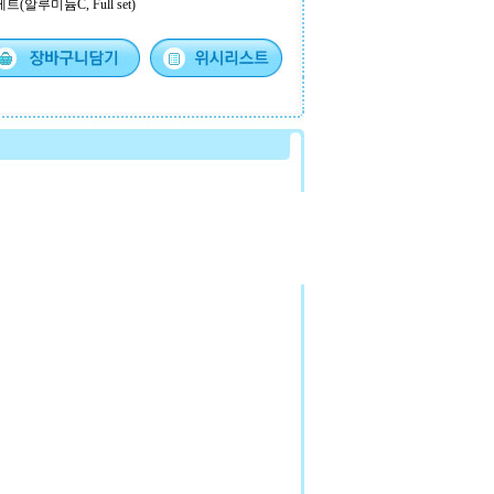
트(알루미늄C, Full set)