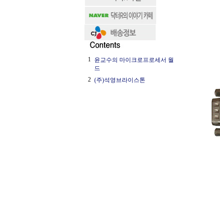
1
윤교수의 마이크로프로세서 월
드
2
(주)석영브라이스톤