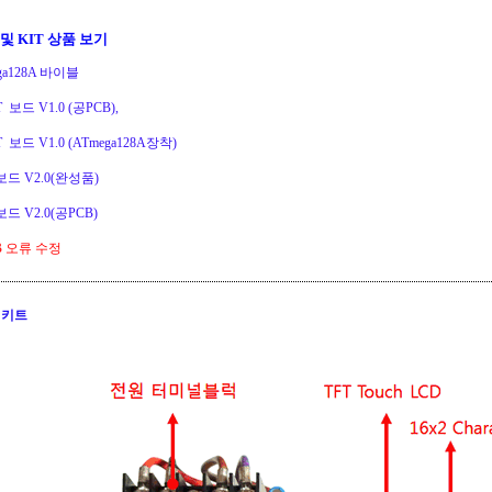
및 KIT 상품 보기
ga128A 바이블
T 보드 V1.0 (공PCB
)
,
T 보드 V1.0 (ATmega128A장착)
X보드 V2.0(완성품)
보드
V2.0(공PCB
)
B 오류 수정
T 키트