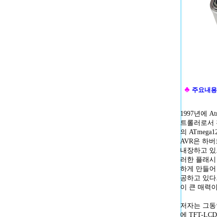
♣
주요내용
1997년에
트롤러로서 확
의 ATmeg
AVR은 하
내장하고 있
러한 플래시
하게 만들어 
공하고 있다
이 큰 매력
저자는 그동안
에 TFT-L