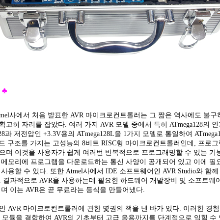
♣
 Atmel사에서 처음 발표한 AVR 마이크로컨트롤러는 그 짧은 역사에도 
고히 자리를 잡았다. 여러 가지 AVR 모델 중에서 특히 ATmega128의 인
a128과 저전압인 +3.3V용의 ATmega128L을 1가지 모델로 통일하여 ATm
버드 구조를 가지는 고성능의 8비트 RISC형 마이크로컨트롤러인데, 프
으며 이것을 사용자가 쉽게 여러번 반복적으로 프로그래밍할 수 있는 기능
 메모리에 프로그램을 다운로드하는 통신 사양이 공개되어 있고 이에 필
사용할 수 있다. 또한 Atmel사에서 IDE 소프트웨어인 AVR Studio와
. 결과적으로 AVR을 사용하는데 필요한 하드웨어 개발장비 및 소프트웨어
이며 이는 AVR은 곧 무료라는 등식을 만들어냈다.
 AVR 마이크로컨트롤러에 관한 몇권의 책을 낸 바가 있다. 이러한 경험을
CD 모듈을 결합하여 AVR의 기초부터 고급 응용까지를 단계적으로 익힐 수 