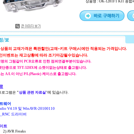
상품명 : OK-128TFT KIT 종합세
1. 본 상품의 교재가격은 특판할인(교재+키트 구매)시에만 적용되는 가격입니다.
인이벤트는 재고상황에 따라 조기마감될수있습니다.
의 그림같이 PCB오류로 인한 점퍼연결부분이있습니다.
단종으로 TFT-32HX에 소켓이없는상태로 출고됩니다.
/L이 아닌 P/L(Plastic) 케이스로 출고됩니다.
료
에
있습니다.
 프로그램은
"
상품 관련 자료실
"
프트웨어
udio V4.19 및 WinAVR-20100110
SP_RNC 드라이버
사이트
2)
AVR Freaks