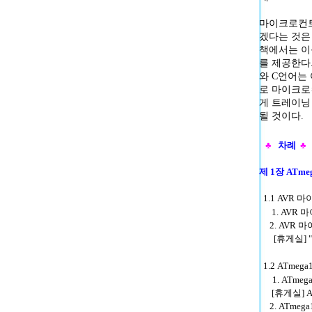
마이크로컨트
겠다는 것은
책에서는 이
를 제공한다
와 C언어는
로 마이크로
게 트레이닝
될 것이다.
♣
차례
♣
제 1장 ATm
1.1 AVR
1. AVR
2. AVR 
[휴게실] 
1.2 ATme
1. ATme
[휴게실] AT
2. ATmeg