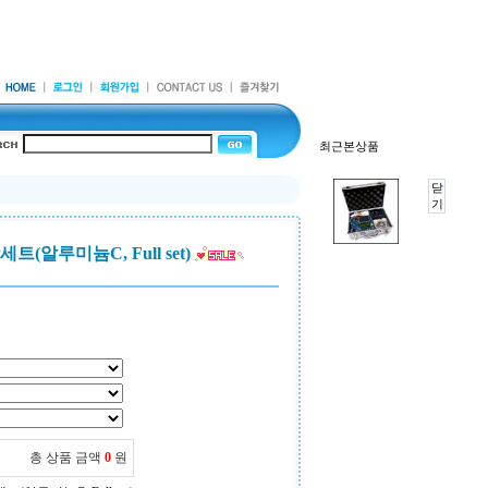
최근본상품
닫
기
세트(알루미늄C, Full set)
총 상품 금액
0
원