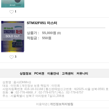
1
STM32F051 마스터
상품가 :
55,000원
(0)
적립금 :
550원
3
상점정보
PC버젼
이용안내
고객센터
커뮤니티
상호명 : 옴사(OHM사)
대표 : 이민희 | 개인정보 보호 책임자 : 이민희
사업자등록번호 :416-18-31168 | 통신판매업신고번호 : 제2025-서울 성북-0591 호
전화 : ☎ : 02-776-4868 ,Ｆ: 02-779-6757 | 팩스 : 02-779-6757
주소 : 서울특별시 성북구 아리랑로 7길11,206호
이용약관
|
개인정보처리방침