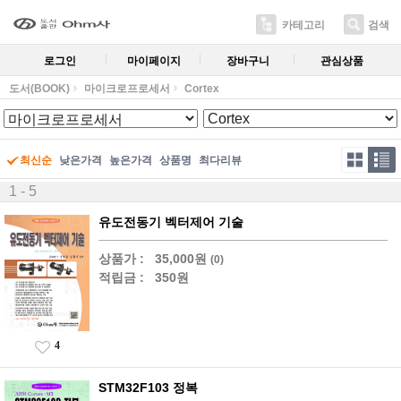
카테고리
검색
로그인
마이페이지
장바구니
관심상품
도서(BOOK)
마이크로프로세서
Cortex
최신순
낮은가격
높은가격
상품명
최다리뷰
1 - 5
유도전동기 벡터제어 기술
상품가 :
35,000원
(0)
적립금 :
350원
4
STM32F103 정복