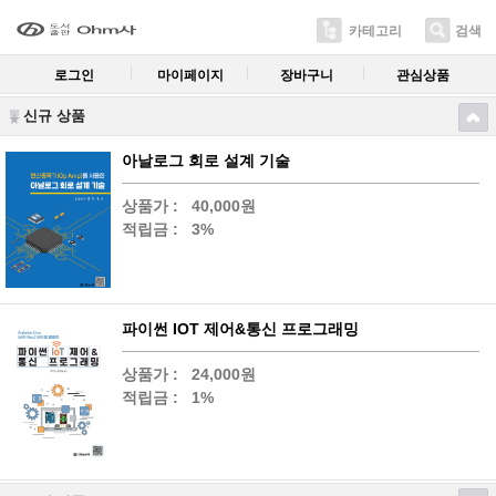
카테고리
검색
로그인
마이페이지
장바구니
관심상품
신규 상품
아날로그 회로 설계 기술
상품가 :
40,000원
적립금 :
3%
파이썬 IOT 제어&통신 프로그래밍
상품가 :
24,000원
적립금 :
1%