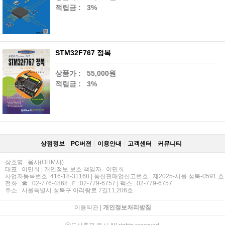
적립금 :
3%
STM32F767 정복
상품가 :
55,000원
적립금 :
3%
상점정보
PC버젼
이용안내
고객센터
커뮤니티
상호명 : 옴사(OHM사)
대표 : 이민희 | 개인정보 보호 책임자 : 이민희
사업자등록번호 :416-18-31168 | 통신판매업신고번호 : 제2025-서울 성북-0591 호
전화 : ☎ : 02-776-4868 ,Ｆ: 02-779-6757 | 팩스 : 02-779-6757
주소 : 서울특별시 성북구 아리랑로 7길11,206호
이용약관
|
개인정보처리방침