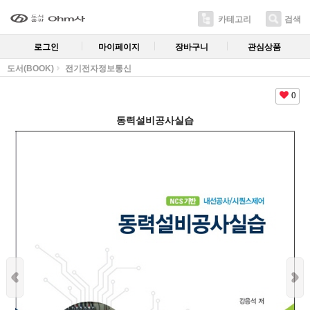
카테고리
검색
로그인
마이페이지
장바구니
관심상품
도서(BOOK)
전기전자정보통신
0
동력설비공사실습