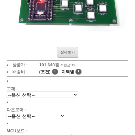
상세보기
상품가 :
101,640원
적립금:1%
배송비 :
(조건)
!
지역별
!
교재 :
다운로더 :
MCU보드 :