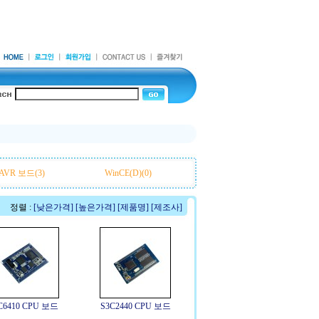
AVR 보드(3)
WinCE(D)(0)
정렬 :
[낮은가격]
[높은가격]
[제품명]
[제조사]
C6410 CPU 보드
S3C2440 CPU 보드