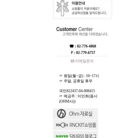
☎ : 02-776-4868
Ｆ: 02-779-6757
이메일문의
☞ 평일(월~금) : 10~17시
☞ 주말, 공휴일 휴무
국민822437-04-008415
☞ 예금주 : 이민희(옴사
(OHM사))