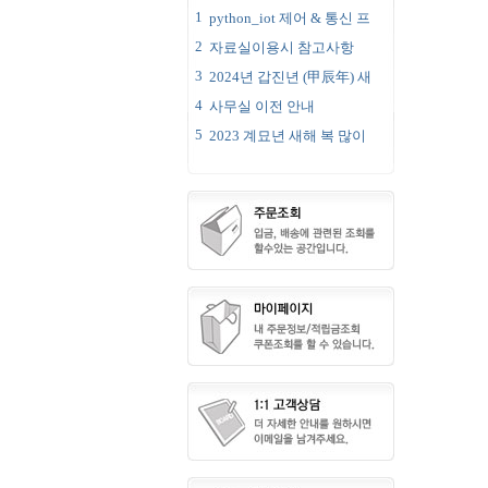
1
python_iot 제어 & 통신 프
2
자료실이용시 참고사항
3
2024년 갑진년 (甲辰年) 새
4
사무실 이전 안내
5
2023 계묘년 새해 복 많이