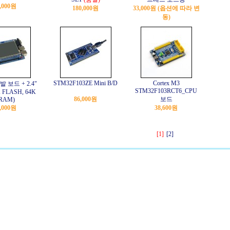
,000원
180,000원
33,000원 (옵션에 따라 변
동)
STM32F103ZE Mini B/D
Cortex M3
발 보드 + 2.4"
STM32F103RCT6_CPU
 FLASH, 64K
86,000원
보드
RAM)
,000원
38,600원
[1]
[2]